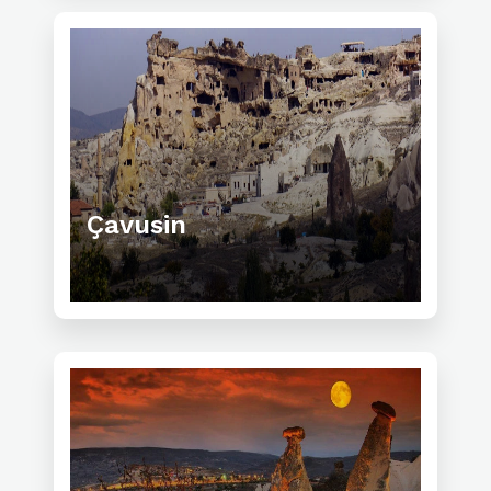
Çavusin