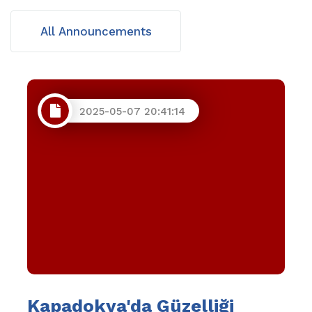
All Announcements
2025-05-07 20:41:14
Kapadokya'da Güzelliği