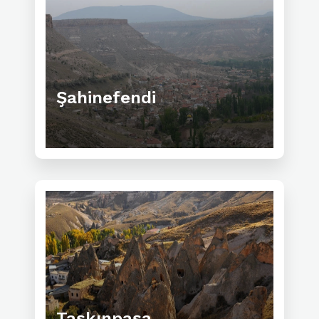
Şahinefendi
Taşkınpaşa