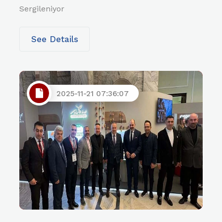
Sergileniyor
See Details
2025-11-21 07:36:07