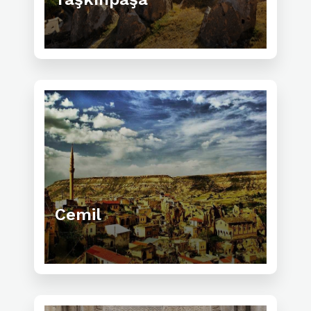
Cemil