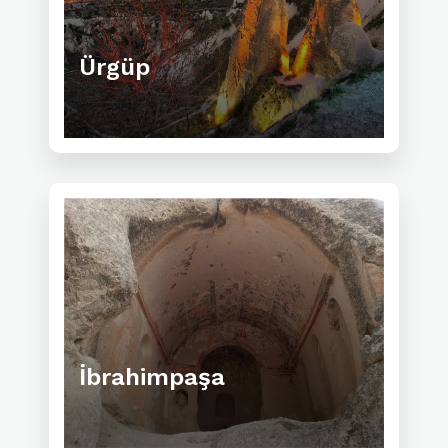
Ürgüp
İbrahimpaşa