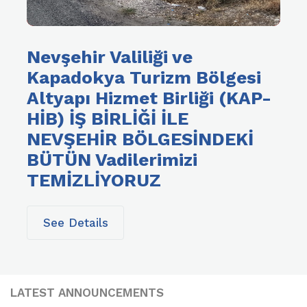
Nevşehir Valiliği ve
Kapadokya Turizm Bölgesi
Altyapı Hizmet Birliği (KAP-
HİB) İŞ BİRLİĞİ İLE
NEVŞEHİR BÖLGESİNDEKİ
BÜTÜN Vadilerimizi
TEMİZLİYORUZ
See Details
LATEST ANNOUNCEMENTS