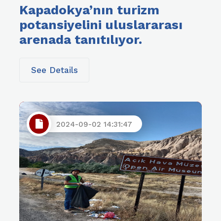
Kapadokya’nın turizm
potansiyelini uluslararası
arenada tanıtılıyor.
See Details
2024-09-02 14:31:47