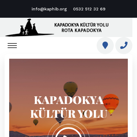
info@kaphib.org
0532 512 32 69
KAPADOKYA
KÜLTÜR YOLU