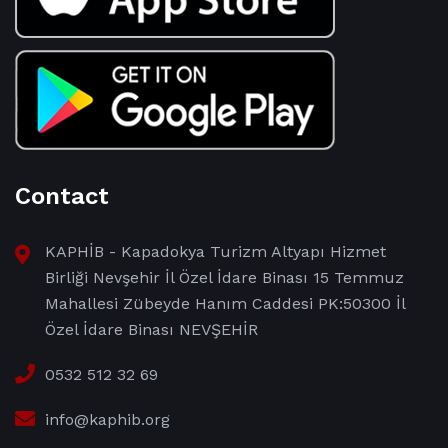
Contact
KAPHİB - Kapadokya Turizm Altyapı Hizmet
Birliği Nevşehir İl Özel İdare Binası 15 Temmuz
Mahallesi Zübeyde Hanım Caddesi PK:50300 İl
Özel İdare Binası NEVŞEHİR
0532 512 32 69
info@kaphib.org