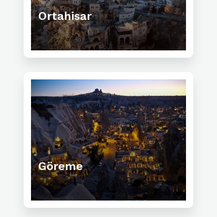
Ortahisar
Göreme