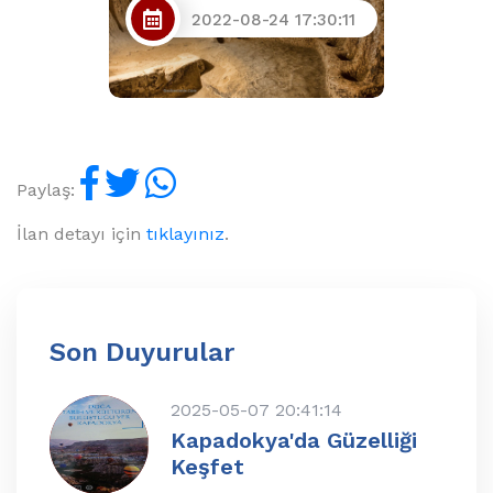
2022-08-24 17:30:11
Paylaş:
İlan detayı için
tıklayınız
.
Son Duyurular
2025-05-07 20:41:14
Kapadokya'da Güzelliği
Keşfet