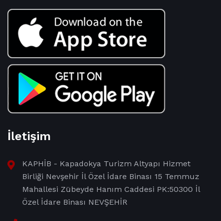
İletişim
KAPHİB - Kapadokya Turizm Altyapı Hizmet
Birliği Nevşehir İl Özel İdare Binası 15 Temmuz
Mahallesi Zübeyde Hanım Caddesi PK:50300 İl
Özel İdare Binası NEVŞEHİR