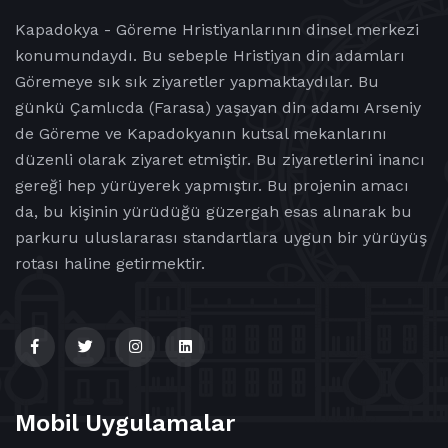
Kapadokya - Göreme Hristiyanlarının dinsel merkezi
konumundaydı. Bu sebeple Hristiyan din adamları
Göremeye sık sık ziyaretler yapmaktaydılar. Bu
günkü Çamlıcda (Farasa) yaşayan din adamı Arseniy
de Göreme ve Kapadokyanın kutsal mekanlarını
düzenli olarak ziyaret etmiştir. Bu ziyaretlerini inancı
gereği hep yürüyerek yapmıştır. Bu projenin amacı
da, bu kişinin yürüdüğü güzergah esas alınarak bu
parkuru uluslararası standartlara uygun bir yürüyüş
rotası haline getirmektir.
Mobil Uygulamalar