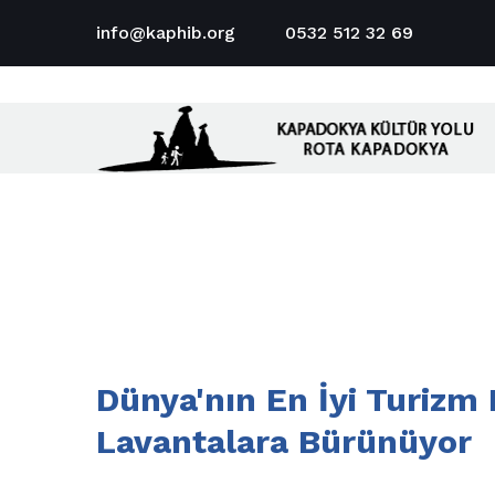
info@kaphib.org
0532 512 32 69
Dünya'nın En İyi Turiz
Lavantalara Bürünüyor