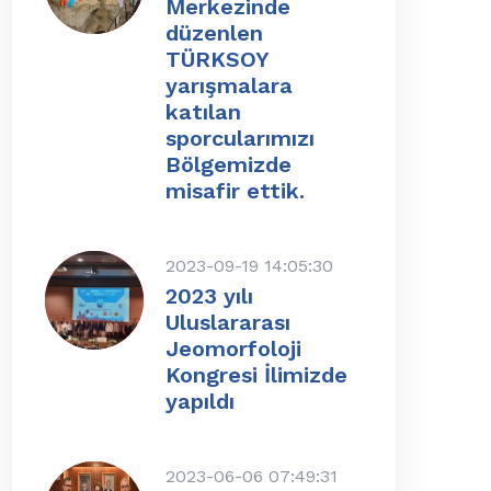
Merkezinde
düzenlen
TÜRKSOY
yarışmalara
katılan
sporcularımızı
Bölgemizde
misafir ettik.
2023-09-19 14:05:30
2023 yılı
Uluslararası
Jeomorfoloji
Kongresi İlimizde
yapıldı
2023-06-06 07:49:31