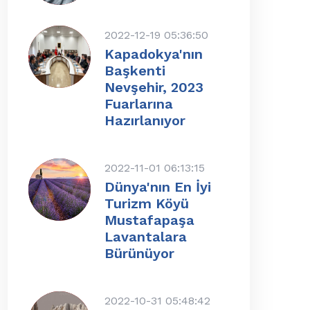
2022-12-19 05:36:50
Kapadokya'nın
Başkenti
Nevşehir, 2023
Fuarlarına
Hazırlanıyor
2022-11-01 06:13:15
Dünya'nın En İyi
Turizm Köyü
Mustafapaşa
Lavantalara
Bürünüyor
2022-10-31 05:48:42