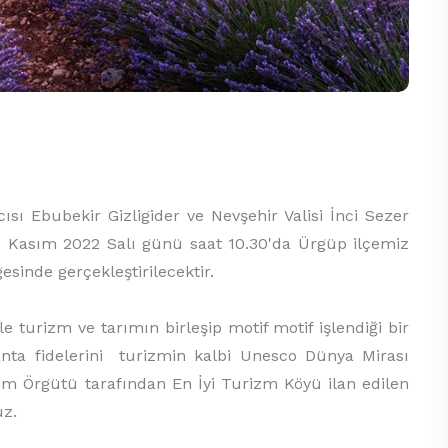
kir Gizligider ve Nevşehir Valisi İnci Sezer
 01 Kasım 2022 Salı günü saat 10.30'da Ürgüp ilçemiz
sinde gerçekleştirilecektir.
izm ve tarımın birleşip motif motif işlendiği bir
vanta fidelerini turizmin kalbi Unesco Dünya Mirası
zm Örgütü tarafından En İyi Turizm Köyü ilan edilen
uz.