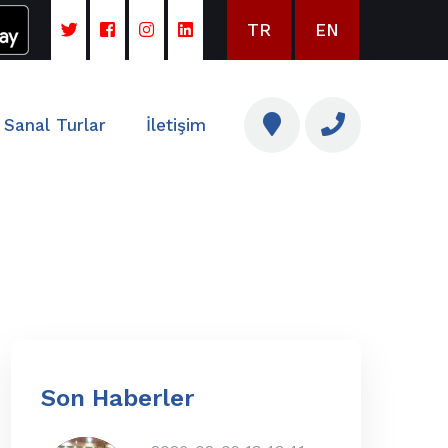
TR
EN
Sanal Turlar
İletişim
Son Haberler