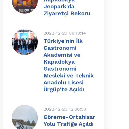
Jeopark'da
Ziyaretçi Rekoru
2022-12-29 06:19:14
Türkiye'nin İlk
Gastronomi
Akademisi ve
Kapadokya
Gastronomi
Mesleki ve Teknik
Anadolu Lisesi
Ürgüp'te Açıldı
2022-12-23 12:36:58
Göreme-Ortahisar
Yolu Trafiğe Açıldı