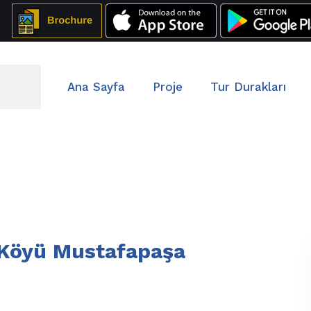
Ana Sayfa
Proje
Tur Durakları
m Köyü Mustafapaşa