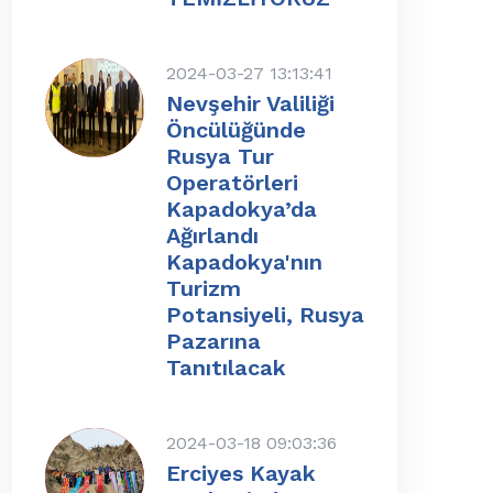
2024-03-27 13:13:41
Nevşehir Valiliği
Öncülüğünde
Rusya Tur
Operatörleri
Kapadokya’da
Ağırlandı
Kapadokya'nın
Turizm
Potansiyeli, Rusya
Pazarına
Tanıtılacak
2024-03-18 09:03:36
Erciyes Kayak