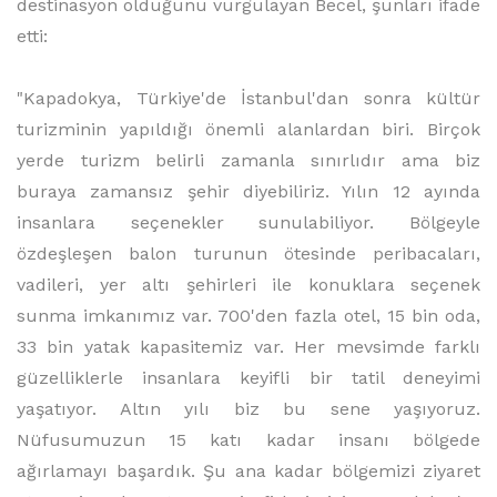
destinasyon olduğunu vurgulayan Becel, şunları ifade
etti:
"Kapadokya, Türkiye'de İstanbul'dan sonra kültür
turizminin yapıldığı önemli alanlardan biri. Birçok
yerde turizm belirli zamanla sınırlıdır ama biz
buraya zamansız şehir diyebiliriz. Yılın 12 ayında
insanlara seçenekler sunulabiliyor. Bölgeyle
özdeşleşen balon turunun ötesinde peribacaları,
vadileri, yer altı şehirleri ile konuklara seçenek
sunma imkanımız var. 700'den fazla otel, 15 bin oda,
33 bin yatak kapasitemiz var. Her mevsimde farklı
güzelliklerle insanlara keyifli bir tatil deneyimi
yaşatıyor. Altın yılı biz bu sene yaşıyoruz.
Nüfusumuzun 15 katı kadar insanı bölgede
ağırlamayı başardık. Şu ana kadar bölgemizi ziyaret