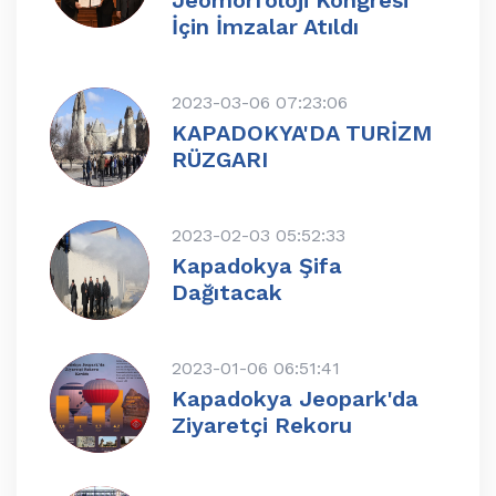
İçin İmzalar Atıldı
2023-03-06 07:23:06
KAPADOKYA'DA TURİZM
RÜZGARI
2023-02-03 05:52:33
Kapadokya Şifa
Dağıtacak
2023-01-06 06:51:41
Kapadokya Jeopark'da
Ziyaretçi Rekoru