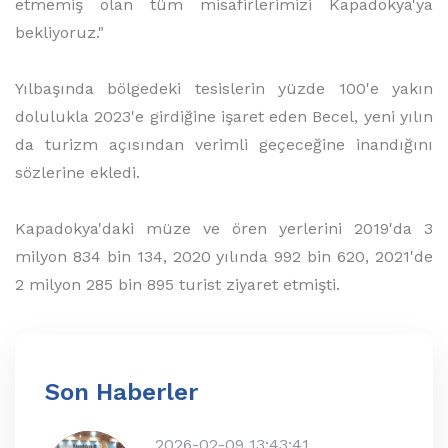
etmemiş olan tüm misafirlerimizi Kapadokya'ya
bekliyoruz."
Yılbaşında bölgedeki tesislerin yüzde 100'e yakın
dolulukla 2023'e girdiğine işaret eden Becel, yeni yılın
da turizm açısından verimli geçeceğine inandığını
sözlerine ekledi.
Kapadokya'daki müze ve ören yerlerini 2019'da 3
milyon 834 bin 134, 2020 yılında 992 bin 620, 2021'de
2 milyon 285 bin 895 turist ziyaret etmişti.
Son Haberler
2026-02-09 13:43:41