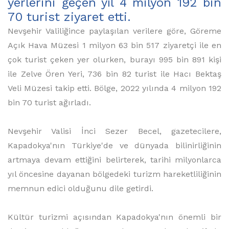
yerlerini geçen yıl 4 milyon 192 bin
70 turist ziyaret etti.
Nevşehir Valiliğince paylaşılan verilere göre, Göreme
Açık Hava Müzesi 1 milyon 63 bin 517 ziyaretçi ile en
çok turist çeken yer olurken, burayı 995 bin 891 kişi
ile Zelve Ören Yeri, 736 bin 82 turist ile Hacı Bektaş
Veli Müzesi takip etti. Bölge, 2022 yılında 4 milyon 192
bin 70 turist ağırladı.
Nevşehir Valisi İnci Sezer Becel, gazetecilere,
Kapadokya'nın Türkiye'de ve dünyada bilinirliğinin
artmaya devam ettiğini belirterek, tarihi milyonlarca
yıl öncesine dayanan bölgedeki turizm hareketliliğinin
memnun edici olduğunu dile getirdi.
Kültür turizmi açısından Kapadokya'nın önemli bir