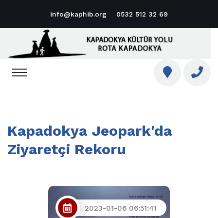
info@kaphib.org
0532 512 32 69
Kapadokya Jeopark'da
Ziyaretçi Rekoru
2023-01-06 06:51:41