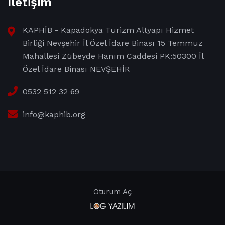
İletişim
KAPHİB - Kapadokya Turizm Altyapı Hizmet
Birliği Nevşehir İl Özel İdare Binası 15 Temmuz
Mahallesi Zübeyde Hanım Caddesi PK:50300 İl
Özel İdare Binası NEVŞEHİR
0532 512 32 69
info@kaphib.org
Oturum Aç