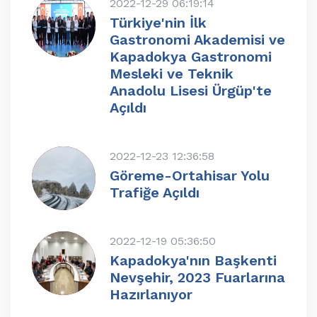
2022-12-29 06:19:14
Türkiye'nin İlk
Gastronomi Akademisi ve
Kapadokya Gastronomi
Mesleki ve Teknik
Anadolu Lisesi Ürgüp'te
Açıldı
2022-12-23 12:36:58
Göreme-Ortahisar Yolu
Trafiğe Açıldı
2022-12-19 05:36:50
Kapadokya'nın Başkenti
Nevşehir, 2023 Fuarlarına
Hazırlanıyor