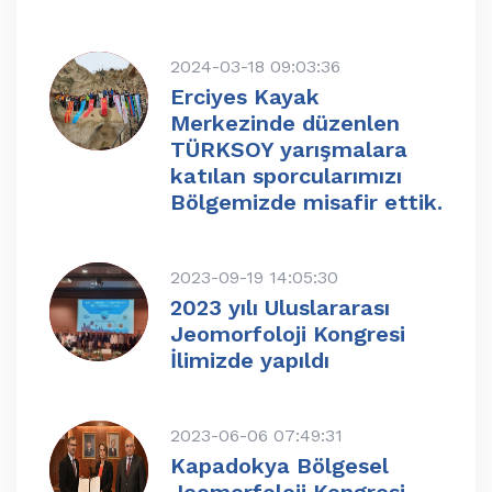
2024-03-18 09:03:36
Erciyes Kayak
Merkezinde düzenlen
TÜRKSOY yarışmalara
katılan sporcularımızı
Bölgemizde misafir ettik.
2023-09-19 14:05:30
2023 yılı Uluslararası
Jeomorfoloji Kongresi
İlimizde yapıldı
2023-06-06 07:49:31
Kapadokya Bölgesel
Jeomorfoloji Kongresi