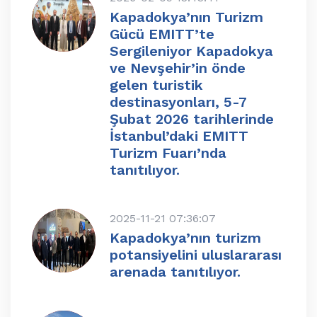
Kapadokya’nın Turizm
Gücü EMITT’te
Sergileniyor Kapadokya
ve Nevşehir’in önde
gelen turistik
destinasyonları, 5-7
Şubat 2026 tarihlerinde
İstanbul’daki EMITT
Turizm Fuarı’nda
tanıtılıyor.
2025-11-21 07:36:07
Kapadokya’nın turizm
potansiyelini uluslararası
arenada tanıtılıyor.