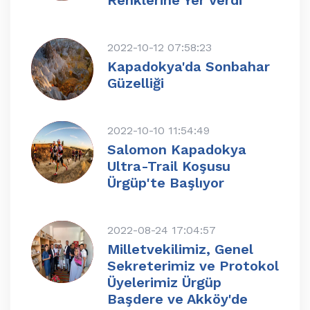
Renklerine Yer Verdi
2022-10-12 07:58:23
Kapadokya'da Sonbahar
Güzelliği
2022-10-10 11:54:49
Salomon Kapadokya
Ultra-Trail Koşusu
Ürgüp'te Başlıyor
2022-08-24 17:04:57
Milletvekilimiz, Genel
Sekreterimiz ve Protokol
Üyelerimiz Ürgüp
Başdere ve Akköy'de