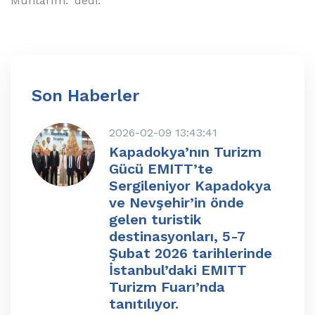
Muhtarım." dedi.
Son Haberler
2026-02-09 13:43:41
Kapadokya’nın Turizm
Gücü EMITT’te
Sergileniyor Kapadokya
ve Nevşehir’in önde
gelen turistik
destinasyonları, 5-7
Şubat 2026 tarihlerinde
İstanbul’daki EMITT
Turizm Fuarı’nda
tanıtılıyor.