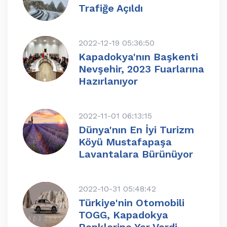
Trafiğe Açıldı
2022-12-19 05:36:50
Kapadokya'nın Başkenti
Nevşehir, 2023 Fuarlarına
Hazırlanıyor
2022-11-01 06:13:15
Dünya'nın En İyi Turizm
Köyü Mustafapaşa
Lavantalara Bürünüyor
2022-10-31 05:48:42
Türkiye'nin Otomobili
TOGG, Kapadokya