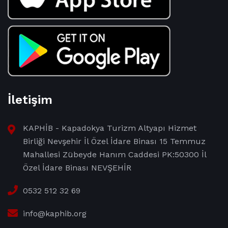
İletişim
KAPHİB - Kapadokya Turizm Altyapı Hizmet
Birliği Nevşehir İl Özel İdare Binası 15 Temmuz
Mahallesi Zübeyde Hanım Caddesi PK:50300 İl
Özel İdare Binası NEVŞEHİR
0532 512 32 69
info@kaphib.org