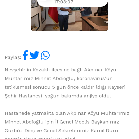
17:03:07
Paylaş:
Nevşehir'in Kozaklı ilçesine bağlı Akpınar Köyü
Muhtarımız Minnet Abdioğlu, koronavirüs'ün
tetiklemesi sonucu 5 gün önce kaldırıldığı Kayseri
Şehir Hastanesi yoğun bakımda anjiyo oldu.
Hastanede yatmakta olan Akpınar Köyü Muhtarımız
Minnet Abdioğlu için İl Genel Meclis Başkanımız
Gürbüz Dinç ve Genel Sekreterimiz Kamil Duru