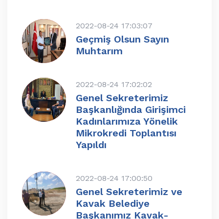
2022-08-24 17:03:07
Geçmiş Olsun Sayın
Muhtarım
2022-08-24 17:02:02
Genel Sekreterimiz
Başkanlığında Girişimci
Kadınlarımıza Yönelik
Mikrokredi Toplantısı
Yapıldı
2022-08-24 17:00:50
Genel Sekreterimiz ve
Kavak Belediye
Başkanımız Kavak-