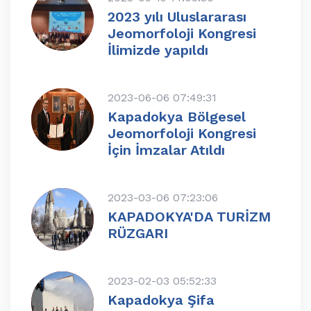
2023 yılı Uluslararası
Jeomorfoloji Kongresi
İlimizde yapıldı
2023-06-06 07:49:31
Kapadokya Bölgesel
Jeomorfoloji Kongresi
İçin İmzalar Atıldı
2023-03-06 07:23:06
KAPADOKYA'DA TURİZM
RÜZGARI
2023-02-03 05:52:33
Kapadokya Şifa