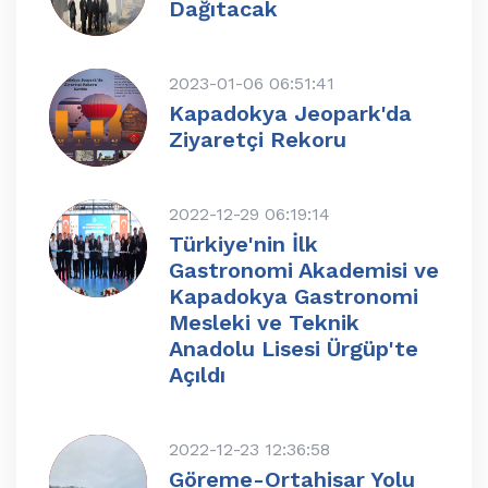
Dağıtacak
2023-01-06 06:51:41
Kapadokya Jeopark'da
Ziyaretçi Rekoru
2022-12-29 06:19:14
Türkiye'nin İlk
Gastronomi Akademisi ve
Kapadokya Gastronomi
Mesleki ve Teknik
Anadolu Lisesi Ürgüp'te
Açıldı
2022-12-23 12:36:58
Göreme-Ortahisar Yolu