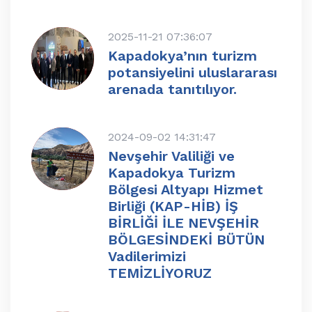
2025-11-21 07:36:07
Kapadokya’nın turizm
potansiyelini uluslararası
arenada tanıtılıyor.
2024-09-02 14:31:47
Nevşehir Valiliği ve
Kapadokya Turizm
Bölgesi Altyapı Hizmet
Birliği (KAP-HİB) İŞ
BİRLİĞİ İLE NEVŞEHİR
BÖLGESİNDEKİ BÜTÜN
Vadilerimizi
TEMİZLİYORUZ