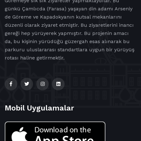
Göremeye sık sık ziyaretler yapmaktaydılar. Bu
günkü Çamlıcda (Farasa) yaşayan din adamı Arseniy
de Göreme ve Kapadokyanın kutsal mekanlarını
düzenli olarak ziyaret etmiştir. Bu ziyaretlerini inancı
gereği hep yürüyerek yapmıştır. Bu projenin amacı
da, bu kişinin yürüdüğü güzergah esas alınarak bu
parkuru uluslararası standartlara uygun bir yürüyüş
rotası haline getirmektir.
Mobil Uygulamalar