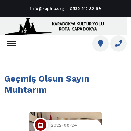
info@kaphib.org
0532 512 32 69
Geçmiş Olsun Sayın
Muhtarım
2022-08-24