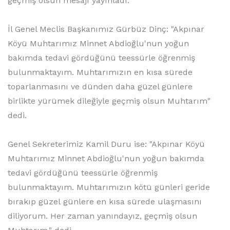
geçmiş olsun mesajı yayınladı.
İl Genel Meclis Başkanımız Gürbüz Dinç: "Akpınar
Köyü Muhtarımız Minnet Abdioğlu'nun yoğun
bakımda tedavi gördüğünü teessürle öğrenmiş
bulunmaktayım. Muhtarımızın en kısa sürede
toparlanmasını ve dünden daha güzel günlere
birlikte yürümek dileğiyle geçmiş olsun Muhtarım"
dedi.
Genel Sekreterimiz Kamil Duru ise: "Akpınar Köyü
Muhtarımız Minnet Abdioğlu'nun yoğun bakımda
tedavi gördüğünü teessürle öğrenmiş
bulunmaktayım. Muhtarımızın kötü günleri geride
bırakıp güzel günlere en kısa sürede ulaşmasını
diliyorum. Her zaman yanındayız, geçmiş olsun