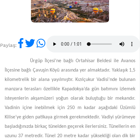
Paylaş:
Ürgüp İlçesi’ne bağlı Ortahisar Beldesi ile Avanos
İlçesine bağlı Çavuşin Köyü arasında yer almaktadır. Yaklaşık 1,5
kilometrelik bir alana yayılmıştır. Kızılçukur Vadisi’nde bulunan
manzara terasları özellikle Kapadokya’da gün batımını izlemek
isteyenlerin akşamüzeri yoğun olarak buluştuğu bir mekandır.
Vadinin içine inebilmek için 250 m kadar aşağıdaki Üzümlü
Kilise’ye giden patikaya girmek gerekmektedir. Vadiyi yürümeye
başladığınızda birkaç tünelden geçerek ilerlersiniz. Tünellerin en
uzunu 37 metredir. Tünel 20 metre kadar yüksekliği olan dik bir