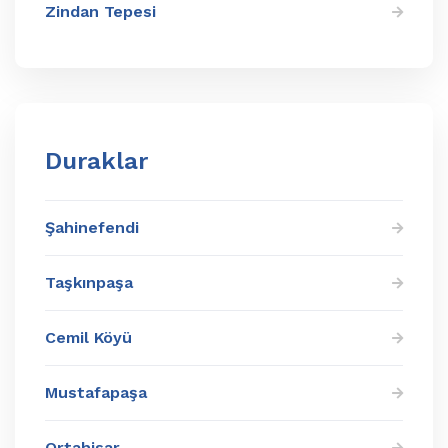
Zindan Tepesi
Duraklar
Şahinefendi
Taşkınpaşa
Cemil Köyü
Mustafapaşa
Ortahisar