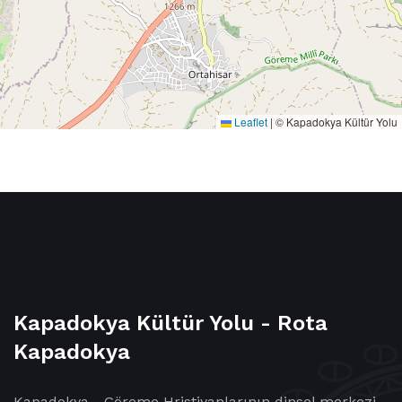
Leaflet
|
© Kapadokya Kültür Yolu
Kapadokya Kültür Yolu - Rota
Kapadokya
Kapadokya - Göreme Hristiyanlarının dinsel merkezi