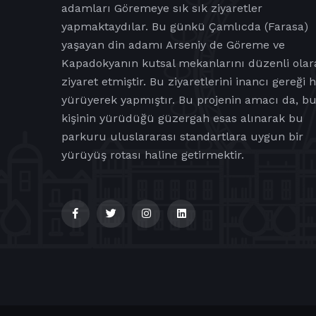
adamları Göremeye sık sık ziyaretler
yapmaktaydılar. Bu günkü Çamlıcda (Farasa)
yaşayan din adamı Arseniy de Göreme ve
Kapadokyanın kutsal mekanlarını düzenli olar
ziyaret etmiştir. Bu ziyaretlerini inancı gereği 
yürüyerek yapmıştır. Bu projenin amacı da, b
kişinin yürüdüğü güzergah esas alınarak bu
parkuru uluslararası standartlara uygun bir
yürüyüş rotası haline getirmektir.