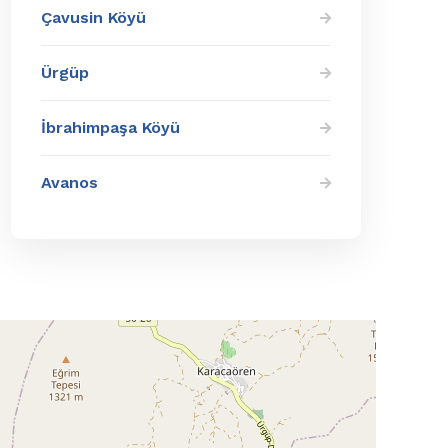
Çavusin Köyü
Ürgüp
İbrahimpaşa Köyü
Avanos