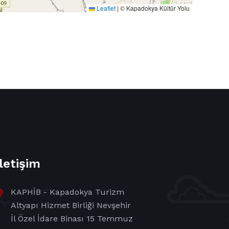
Leaflet
|
© Kapadokya Kültür Yolu
İletişim
KAPHİB - Kapadokya Turizm
Altyapı Hizmet Birliği Nevşehir
İl Özel İdare Binası 15 Temmuz