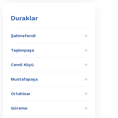
Duraklar
Şahinefendi
Taşkınpaşa
Cemil Köyü
Mustafapaşa
Ortahisar
Göreme