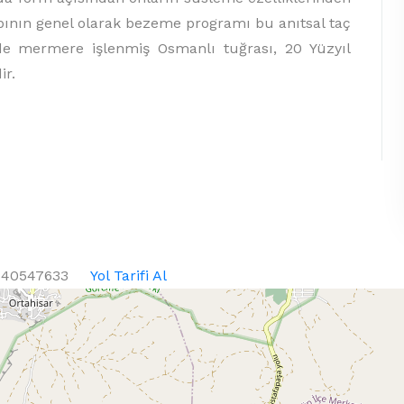
Yapının genel olarak bezeme programı bu anıtsal taç
nde mermere işlenmiş Osmanlı tuğrası, 20 Yüzyıl
ir.
8440547633
Yol Tarifi Al