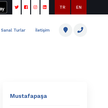
TR
EN
Sanal Turlar
İletişim
Mustafapaşa