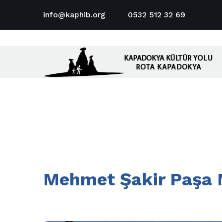
info@kaphib.org
0532 512 32 69
Mehmet Şakir Paşa 