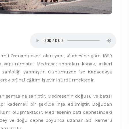
Osmanlı eseri olan yapı, kitabesine göre 1899
 yaptırılmıştır. Medrese; sonraları konak, askeri
ev sahipliği yapmıştır. Günümüzde ise Kapadokya
erek orjinal eğitim işlevini sürdürmektedir.
n şemasına sahiptir. Medresenin doğusu ve batısı
pı kademeli bir şekilde inşa edilmiştir. Doğudan
 bölüm oluşmaktadır. Medresenin batı cephesindeki
 kuzey ve doğu cephe boyunca uzanan altı kemerli
ana açılır.