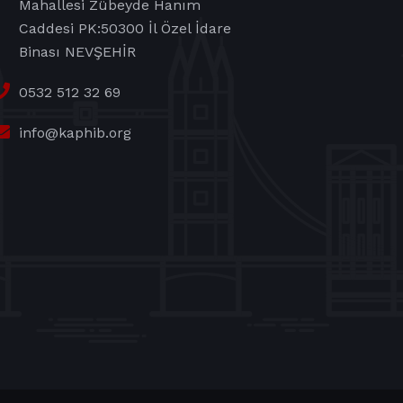
Mahallesi Zübeyde Hanım
Caddesi PK:50300 İl Özel İdare
Binası NEVŞEHİR
0532 512 32 69
info@kaphib.org