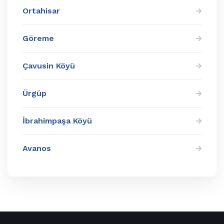
Ortahisar
Göreme
Çavusin Köyü
Ürgüp
İbrahimpaşa Köyü
Avanos