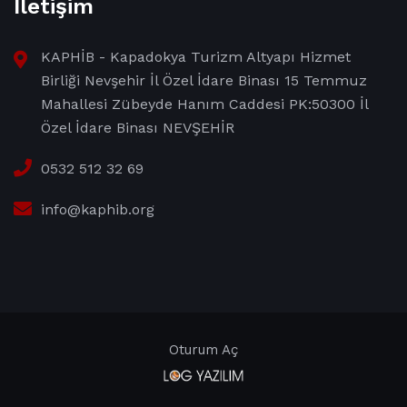
İletişim
KAPHİB - Kapadokya Turizm Altyapı Hizmet
Birliği Nevşehir İl Özel İdare Binası 15 Temmuz
Mahallesi Zübeyde Hanım Caddesi PK:50300 İl
Özel İdare Binası NEVŞEHİR
0532 512 32 69
info@kaphib.org
Oturum Aç