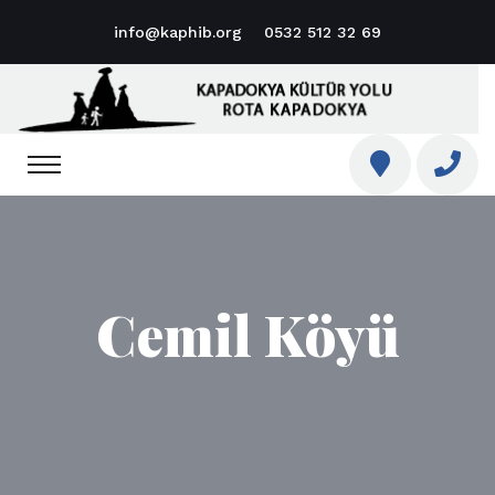
info@kaphib.org
0532 512 32 69
Cemil Köyü