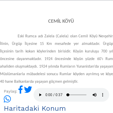
CEMİL KÖYÜ
Eski Rumca adı Zalela (Calela) olan Cemil Köyü Nevşehir
İlinin, Ürgüp İlçesine 15 Km mesafede yer almaktadır. Ürgüp
İlçesinin tarih kokan köylerinden birisidir. Köyün kuruluşu 700 yıl
öncesine dayanmaktadır. 1924 öncesinde köyün yüzde 60’ı Rum
ahaliden oluşmaktaydı. 1924 yılında Rumların Yunanistan’da yaşayan
Müslümanlarla mübadelesi sonucu Rumlar köyden ayrılmış ve köye
40 hane Balkanlarda yaşayan göçmen gelmiştir.
Paylaş:
Haritadaki Konum