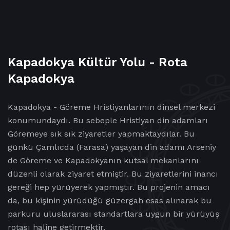
Kapadokya Kültür Yolu - Rota
Kapadokya
Kapadokya - Göreme Hristiyanlarının dinsel merkezi
konumundaydı. Bu sebeple Hristiyan din adamları
Göremeye sık sık ziyaretler yapmaktaydılar. Bu
günkü Çamlıcda (Farasa) yaşayan din adamı Arseniy
de Göreme ve Kapadokyanın kutsal mekanlarını
düzenli olarak ziyaret etmiştir. Bu ziyaretlerini inancı
gereği hep yürüyerek yapmıştır. Bu projenin amacı
da, bu kişinin yürüdüğü güzergah esas alınarak bu
parkuru uluslararası standartlara uygun bir yürüyüş
rotası haline getirmektir.