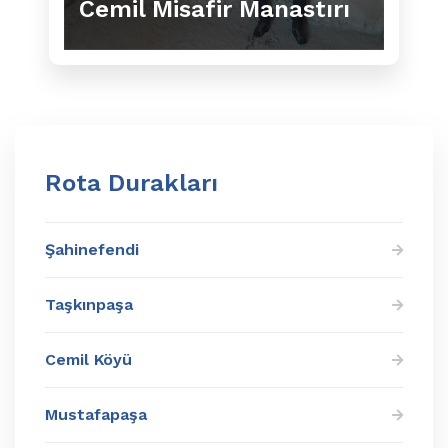
Cemil Misafir Manastırı
Rota Durakları
Şahinefendi
Taşkınpaşa
Cemil Köyü
Mustafapaşa