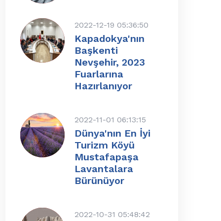
2022-12-19 05:36:50
Kapadokya'nın
Başkenti
Nevşehir, 2023
Fuarlarına
Hazırlanıyor
2022-11-01 06:13:15
Dünya'nın En İyi
Turizm Köyü
Mustafapaşa
Lavantalara
Bürünüyor
2022-10-31 05:48:42