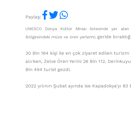
Paylaş:
UNESCO Dünya Kültür Mirası listesinde yer alan
geride bıraktığ
Bölgesindeki müze ve ören yerlerini;
30 Bin 164 kişi ile en çok ziyaret edilen tur
alırken, Zelve Ören Yerini 26 Bin 112, Derinkuyu
Bin 494 turist gezdi.
2022 yılının Şubat ayında ise Kapadokya'yı 83 Bi