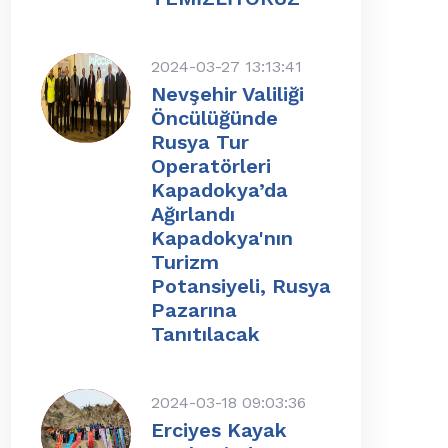
2024-03-27 13:13:41
Nevşehir Valiliği
Öncülüğünde
Rusya Tur
Operatörleri
Kapadokya’da
Ağırlandı
Kapadokya'nın
Turizm
Potansiyeli, Rusya
Pazarına
Tanıtılacak
2024-03-18 09:03:36
Erciyes Kayak