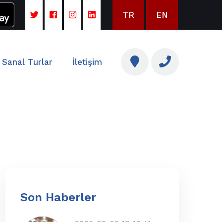
TR
EN
Sanal Turlar
İletişim
Son Haberler