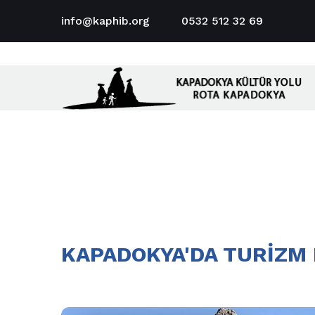
info@kaphib.org
0532 512 32 69
KAPADOKYA'DA TURİZM