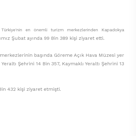
 Türkiye'nin en önemli turizm merkezlerinden Kapadokya
ımız Şubat ayında 99 Bin 389 kişi ziyaret etti.
izm merkezlerinin başında Göreme Açık Hava Müzesi yer
 Yeraltı Şehrini 14 Bin 357, Kaymaklı Yeraltı Şehrini 13
n 432 kişi ziyaret etmişti.