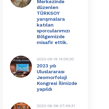
Merkezinde
düzenlen
TÜRKSOY
yarışmalara
katılan
sporcularımızı
Bölgemizde
misafir ettik.
2023-09-19 14:05:30
2023 yılı
Uluslararası
Jeomorfoloji
Kongresi İlimizde
yapıldı
2023-06-06 07:49:31