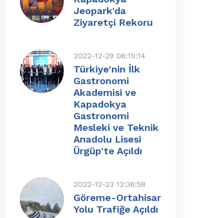
Jeopark'da
Ziyaretçi Rekoru
2022-12-29 06:19:14
Türkiye'nin İlk
Gastronomi
Akademisi ve
Kapadokya
Gastronomi
Mesleki ve Teknik
Anadolu Lisesi
Ürgüp'te Açıldı
2022-12-23 12:36:58
Göreme-Ortahisar
Yolu Trafiğe Açıldı