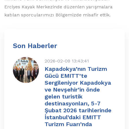
Erciyes Kayak Merkezinde düzenlen yarışmalara
katılan sporcularımızı Bölgemizde misafir ettik.
Son Haberler
2026-02-09 13:43:41
Kapadokya’nın Turizm
Gücü EMITT’te
Sergileniyor Kapadokya
ve Nevşehir’in önde
gelen turistik
destinasyonları, 5-7
Şubat 2026 tarihlerinde
İstanbul’daki EMITT
Turizm Fuarı’nda