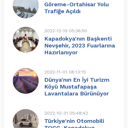
Göreme-Ortahisar Yolu
Trafiğe Açıldı
2022-12-19 05:36:50
Kapadokya'nın Başkenti
Nevşehir, 2023 Fuarlarına
Hazırlanıyor
2022-11-01 06:13:15
Dünya'nın En İyi Turizm
Köyü Mustafapaşa
Lavantalara Bürünüyor
2022-10-31 05:48:42
Türkiye'nin Otomobili
TOGG, Kapadokya