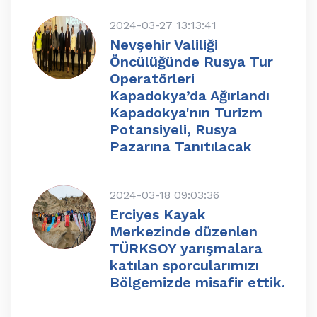
2024-03-27 13:13:41
Nevşehir Valiliği
Öncülüğünde Rusya Tur
Operatörleri
Kapadokya’da Ağırlandı
Kapadokya'nın Turizm
Potansiyeli, Rusya
Pazarına Tanıtılacak
2024-03-18 09:03:36
Erciyes Kayak
Merkezinde düzenlen
TÜRKSOY yarışmalara
katılan sporcularımızı
Bölgemizde misafir ettik.