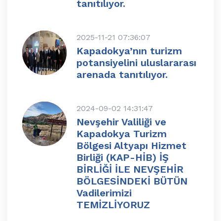
tanıtılıyor.
2025-11-21 07:36:07
Kapadokya’nın turizm
potansiyelini uluslararası
arenada tanıtılıyor.
2024-09-02 14:31:47
Nevşehir Valiliği ve
Kapadokya Turizm
Bölgesi Altyapı Hizmet
Birliği (KAP-HİB) İŞ
BİRLİĞİ İLE NEVŞEHİR
BÖLGESİNDEKİ BÜTÜN
Vadilerimizi
TEMİZLİYORUZ