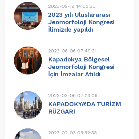
2023-09-19 14:05:30
2023 yılı Uluslararası
Jeomorfoloji Kongresi
İlimizde yapıldı
2023-06-06 07:49:31
Kapadokya Bölgesel
Jeomorfoloji Kongresi
İçin İmzalar Atıldı
2023-03-06 07:23:06
KAPADOKYA'DA TURİZM
RÜZGARI
2023-02-03 05:52:33