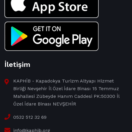
İletişim
KAPHİB - Kapadokya Turizm Altyapı Hizmet
Birliği Nevşehir İl Özel İdare Binası 15 Temmuz
Mahallesi Zübeyde Hanım Caddesi PK:50300 İl
Özel İdare Binası NEVŞEHİR
0532 512 32 69
info@kaphib.org