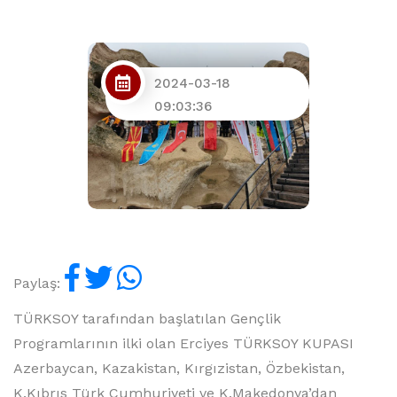
2024-03-18
09:03:36
Paylaş:
TÜRKSOY tarafından başlatılan Gençlik
Programlarının ilki olan Erciyes TÜRKSOY KUPASI
Azerbaycan, Kazakistan, Kırgızistan, Özbekistan,
K.Kıbrıs Türk Cumhuriyeti ve K.Makedonya’dan