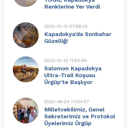
Renklerine Yer Verdi
2022-10-12 07:58:23
Kapadokya'da Sonbahar
Güzelliği
2022-10-10 11:54:49
Salomon Kapadokya
Ultra-Trail Koşusu
Ürgüp'te Başlıyor
2022-08-24 17:04:57
Milletvekilimiz, Genel
Sekreterimiz ve Protokol
Üyelerimiz Ürgüp