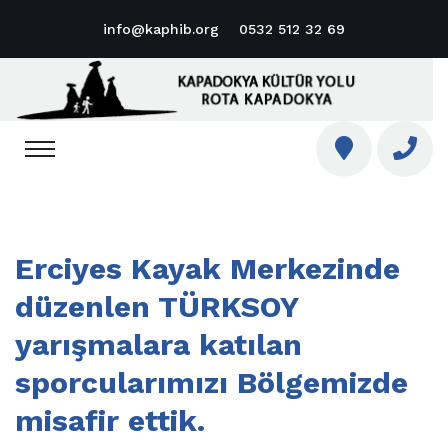
info@kaphib.org
0532 512 32 69
Erciyes Kayak Merkezinde
düzenlen TÜRKSOY
yarışmalara katılan
sporcularımızı Bölgemizde
misafir ettik.