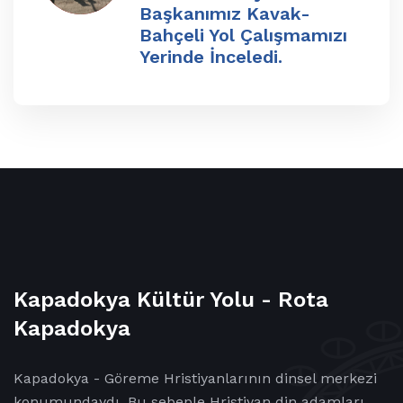
Başkanımız Kavak-
Bahçeli Yol Çalışmamızı
Yerinde İnceledi.
Kapadokya Kültür Yolu - Rota
Kapadokya
Kapadokya - Göreme Hristiyanlarının dinsel merkezi
konumundaydı. Bu sebeple Hristiyan din adamları