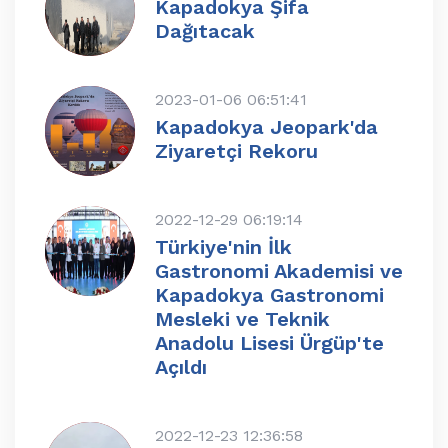
Kapadokya Şifa
Dağıtacak
2023-01-06 06:51:41
Kapadokya Jeopark'da
Ziyaretçi Rekoru
2022-12-29 06:19:14
Türkiye'nin İlk
Gastronomi Akademisi ve
Kapadokya Gastronomi
Mesleki ve Teknik
Anadolu Lisesi Ürgüp'te
Açıldı
2022-12-23 12:36:58