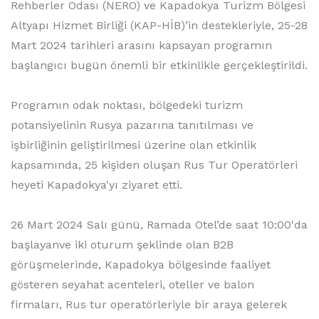
Rehberler Odası (NERO) ve Kapadokya Turizm Bölgesi
Altyapı Hizmet Birliği (KAP-HİB)’in destekleriyle, 25-28
Mart 2024 tarihleri arasını kapsayan programın
başlangıcı bugün önemli bir etkinlikle gerçekleştirildi.
Programın odak noktası, bölgedeki turizm
potansiyelinin Rusya pazarına tanıtılması ve
işbirliğinin geliştirilmesi üzerine olan etkinlik
kapsamında, 25 kişiden oluşan Rus Tur Operatörleri
heyeti Kapadokya'yı ziyaret etti.
26 Mart 2024 Salı günü, Ramada Otel’de saat 10:00'da
başlayanve iki oturum şeklinde olan B2B
görüşmelerinde, Kapadokya bölgesinde faaliyet
gösteren seyahat acenteleri, oteller ve balon
firmaları, Rus tur operatörleriyle bir araya gelerek