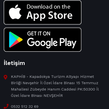
İletişim
KAPHİB - Kapadokya Turizm Altyapı Hizmet
Birliği Nevşehir İl Özel İdare Binası 15 Temmuz
Mahallesi Zübeyde Hanım Caddesi PK:50300 İl
Özel İdare Binası NEVŞEHİR
0532 512 32 69