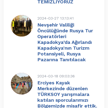
TEMİZLİYORUZ
2024-03-27 13:13:41
Nevşehir Valiliği
Öncülüğünde Rusya Tur
Operatörleri
Kapadokya’da Ağırlandı
Kapadokya'nın Turizm
Potansiyeli, Rusya
Pazarına Tanıtılacak
2024-03-18 09:03:36
Erciyes Kayak
Merkezinde düzenlen
TÜRKSOY yarışmalara
katılan sporcularımızı
Bölgemizde misafir ettik.