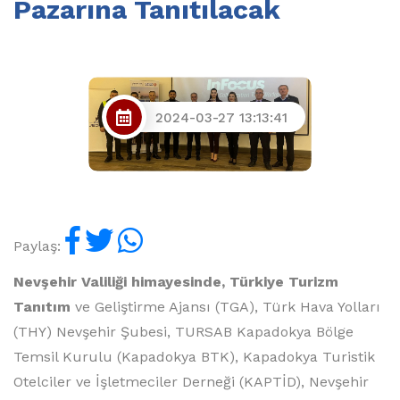
Pazarına Tanıtılacak
2024-03-27 13:13:41
Paylaş:
Nevşehir Valiliği himayesinde, Türkiye Turizm
Tanıtım
ve Geliştirme Ajansı (TGA), Türk Hava Yolları
(THY) Nevşehir Şubesi, TURSAB Kapadokya Bölge
Temsil Kurulu (Kapadokya BTK), Kapadokya Turistik
Otelciler ve İşletmeciler Derneği (KAPTİD), Nevşehir