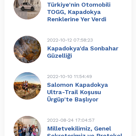
Türkiye'nin Otomobili
TOGG, Kapadokya
Renklerine Yer Verdi
2022-10-12 07:58:23
Kapadokya'da Sonbahar
Güzelliği
2022-10-10 11:54:49
Salomon Kapadokya
Ultra-Trail Koşusu
Ürgüp'te Başlıyor
2022-08-24 17:04:57
Milletvekilimiz, Genel
Sekreterimiz ve Protokol