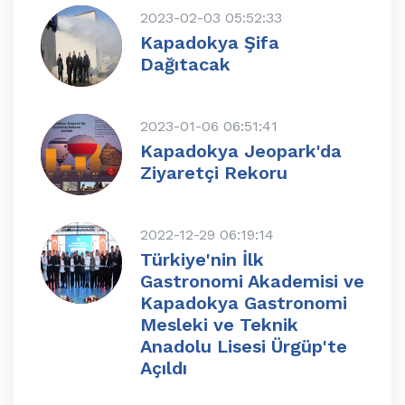
2023-02-03 05:52:33
Kapadokya Şifa
Dağıtacak
2023-01-06 06:51:41
Kapadokya Jeopark'da
Ziyaretçi Rekoru
2022-12-29 06:19:14
Türkiye'nin İlk
Gastronomi Akademisi ve
Kapadokya Gastronomi
Mesleki ve Teknik
Anadolu Lisesi Ürgüp'te
Açıldı