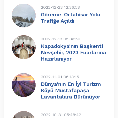
2022-12-23 12:36:58
Göreme-Ortahisar Yolu
Trafiğe Açıldı
2022-12-19 05:36:50
Kapadokya'nın Başkenti
Nevşehir, 2023 Fuarlarına
Hazırlanıyor
2022-11-01 06:13:15
Dünya'nın En İyi Turizm
Köyü Mustafapaşa
Lavantalara Bürünüyor
2022-10-31 05:48:42