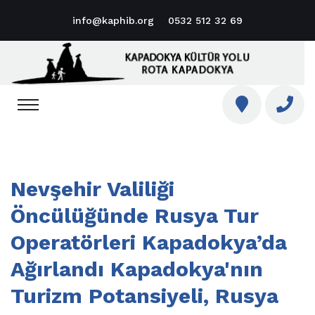
info@kaphib.org
0532 512 32 69
Nevşehir Valiliği
Öncülüğünde Rusya Tur
Operatörleri Kapadokya’da
Ağırlandı Kapadokya'nın
Turizm Potansiyeli, Rusya