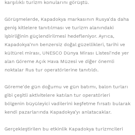
karşılıklı turizm konularını görüştü.
Görüşmelerde, Kapadokya markasının Rusya'da daha
geniş kitlelere tanıtılması ve turizm alanındaki
işbirliğinin güçlendirilmesi hedefleniyor. Ayrıca,
Kapadokya’nın benzersiz doğal güzellikleri, tarihi ve
kültürel mirası, UNESCO Dünya Mirası Listesi'nde yer
alan Göreme Açık Hava Müzesi ve diğer önemli
noktalar Rus tur operatörlerine tanıtıldı.
Göreme'de gün doğumu ve gün batımı, balon turları
gibi çeşitli aktivitelere katılan tur operatörleri
bölgenin büyüleyici vadilerini keşfetme fırsatı bularak
kendi pazarlarında Kapadokya’yı anlatacaklar.
Gerçekleştirilen bu etkinlik Kapadokya turizmcileri