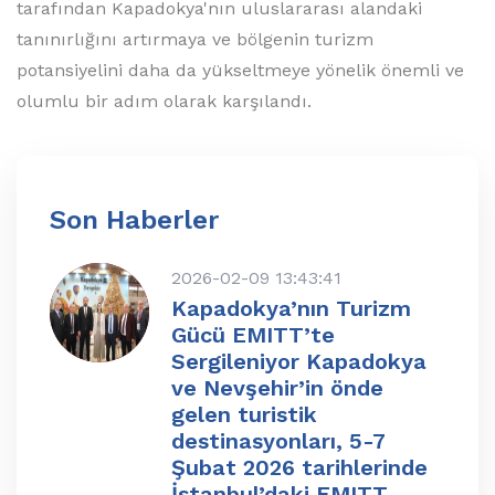
tarafından Kapadokya'nın uluslararası alandaki
tanınırlığını artırmaya ve bölgenin turizm
potansiyelini daha da yükseltmeye yönelik önemli ve
olumlu bir adım olarak karşılandı.
Son Haberler
2026-02-09 13:43:41
Kapadokya’nın Turizm
Gücü EMITT’te
Sergileniyor Kapadokya
ve Nevşehir’in önde
gelen turistik
destinasyonları, 5-7
Şubat 2026 tarihlerinde
İstanbul’daki EMITT