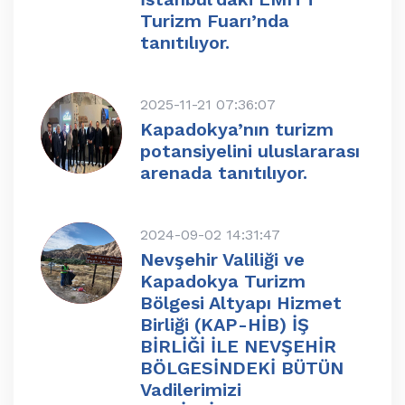
Turizm Fuarı’nda
tanıtılıyor.
2025-11-21 07:36:07
Kapadokya’nın turizm
potansiyelini uluslararası
arenada tanıtılıyor.
2024-09-02 14:31:47
Nevşehir Valiliği ve
Kapadokya Turizm
Bölgesi Altyapı Hizmet
Birliği (KAP-HİB) İŞ
BİRLİĞİ İLE NEVŞEHİR
BÖLGESİNDEKİ BÜTÜN
Vadilerimizi