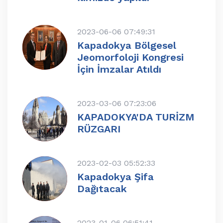
2023-06-06 07:49:31
Kapadokya Bölgesel
Jeomorfoloji Kongresi
İçin İmzalar Atıldı
2023-03-06 07:23:06
KAPADOKYA'DA TURİZM
RÜZGARI
2023-02-03 05:52:33
Kapadokya Şifa
Dağıtacak
2023-01-06 06:51:41