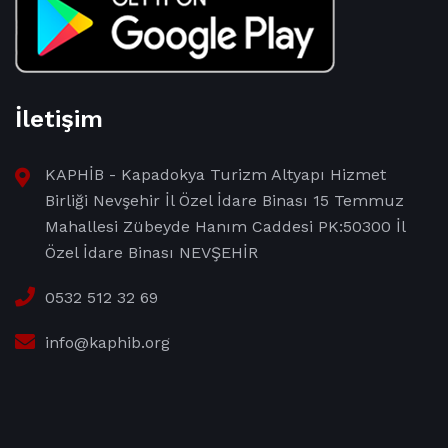
İletişim
KAPHİB - Kapadokya Turizm Altyapı Hizmet
Birliği Nevşehir İl Özel İdare Binası 15 Temmuz
Mahallesi Zübeyde Hanım Caddesi PK:50300 İl
Özel İdare Binası NEVŞEHİR
0532 512 32 69
info@kaphib.org