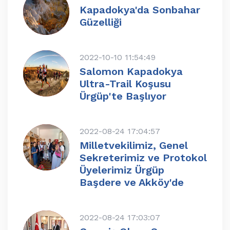
Kapadokya'da Sonbahar
Güzelliği
2022-10-10 11:54:49
Salomon Kapadokya
Ultra-Trail Koşusu
Ürgüp'te Başlıyor
2022-08-24 17:04:57
Milletvekilimiz, Genel
Sekreterimiz ve Protokol
Üyelerimiz Ürgüp
Başdere ve Akköy'de
2022-08-24 17:03:07