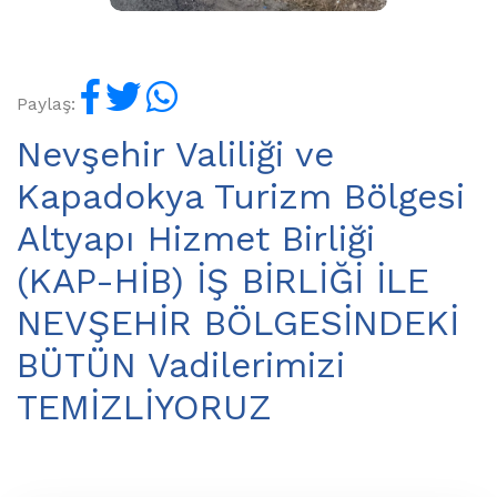
Paylaş:
Nevşehir Valiliği ve
Kapadokya Turizm Bölgesi
Altyapı Hizmet Birliği
(KAP-HİB) İŞ BİRLİĞİ İLE
NEVŞEHİR BÖLGESİNDEKİ
BÜTÜN Vadilerimizi
TEMİZLİYORUZ