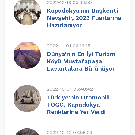
2022-12-19 05:36:50
Kapadokya'nın Başkenti
Nevşehir, 2023 Fuarlarına
Hazırlanıyor
2022-11-01 06:13:15
Dünya'nın En İyi Turizm
Köyü Mustafapaşa
Lavantalara Bürünüyor
2022-10-31 05:48:42
Türkiye'nin Otomobili
TOGG, Kapadokya
Renklerine Yer Verdi
2022-10-12 07:58:23