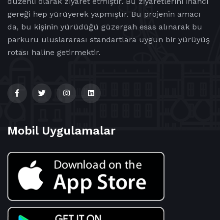
düzenli olarak ziyaret etmiştir. Bu ziyaretlerini inancı
gereği hep yürüyerek yapmıştır. Bu projenin amacı
da, bu kişinin yürüdüğü güzergah esas alınarak bu
parkuru uluslararası standartlara uygun bir yürüyüş
rotası haline getirmektir.
Mobil Uygulamalar