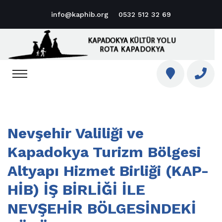
info@kaphib.org
0532 512 32 69
Nevşehir Valiliği ve
Kapadokya Turizm Bölgesi
Altyapı Hizmet Birliği (KAP-
HİB) İŞ BİRLİĞİ İLE
NEVŞEHİR BÖLGESİNDEKİ