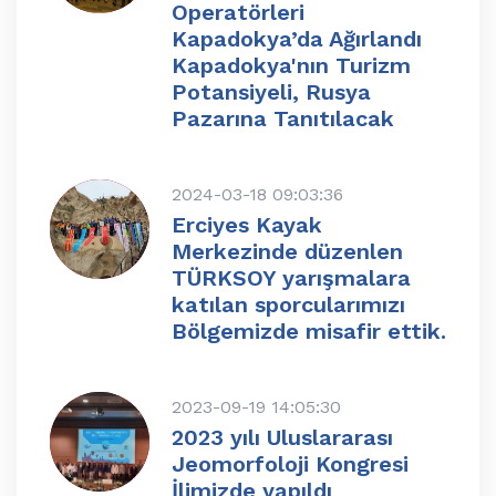
Operatörleri
Kapadokya’da Ağırlandı
Kapadokya'nın Turizm
Potansiyeli, Rusya
Pazarına Tanıtılacak
2024-03-18 09:03:36
Erciyes Kayak
Merkezinde düzenlen
TÜRKSOY yarışmalara
katılan sporcularımızı
Bölgemizde misafir ettik.
2023-09-19 14:05:30
2023 yılı Uluslararası
Jeomorfoloji Kongresi
İlimizde yapıldı