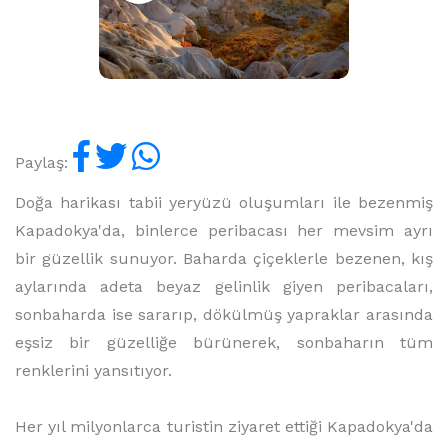
Paylaş:
Doğa harikası tabii yeryüzü oluşumları ile bezenmiş
Kapadokya'da, binlerce peribacası her mevsim ayrı
bir güzellik sunuyor. Baharda çiçeklerle bezenen, kış
aylarında adeta beyaz gelinlik giyen peribacaları,
sonbaharda ise sararıp, dökülmüş yapraklar arasında
eşsiz bir güzelliğe bürünerek, sonbaharın tüm
renklerini yansıtıyor.
Her yıl milyonlarca turistin ziyaret ettiği Kapadokya'da