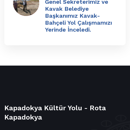
Genel Sekreterimiz ve
Kavak Belediye
Başkanımız Kavak-
Bahçeli Yol Çalışmamızı
Yerinde İnceledi.
Kapadokya Kültür Yolu - Rota
Kapadokya