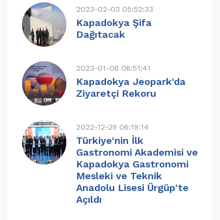
2023-02-03 05:52:33
Kapadokya Şifa
Dağıtacak
2023-01-06 06:51:41
Kapadokya Jeopark'da
Ziyaretçi Rekoru
2022-12-29 06:19:14
Türkiye'nin İlk
Gastronomi Akademisi ve
Kapadokya Gastronomi
Mesleki ve Teknik
Anadolu Lisesi Ürgüp'te
Açıldı