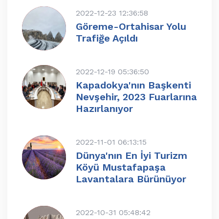
2022-12-23 12:36:58
Göreme-Ortahisar Yolu
Trafiğe Açıldı
2022-12-19 05:36:50
Kapadokya'nın Başkenti
Nevşehir, 2023 Fuarlarına
Hazırlanıyor
2022-11-01 06:13:15
Dünya'nın En İyi Turizm
Köyü Mustafapaşa
Lavantalara Bürünüyor
2022-10-31 05:48:42