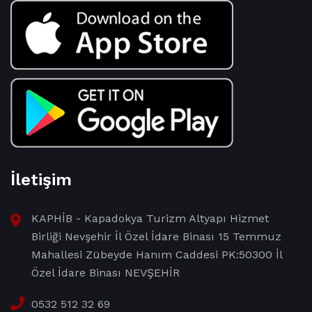
İletişim
KAPHİB - Kapadokya Turizm Altyapı Hizmet
Birliği Nevşehir İl Özel İdare Binası 15 Temmuz
Mahallesi Zübeyde Hanım Caddesi PK:50300 İl
Özel İdare Binası NEVŞEHİR
0532 512 32 69