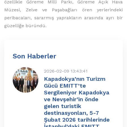
özellikle Göreme Milli Parkı, Göreme Açık Hava
Müzesi, Zelve ve Paşabağları ören yerlerindeki
peribacaları, sararmış yaprakların arasında ayrı bir
güzelliğe büründü.
Son Haberler
2026-02-09 13:43:41
Kapadokya’nın Turizm
Gücü EMITT’te
Sergileniyor Kapadokya
ve Nevşehir’in önde
gelen turistik
destinasyonları, 5-7
Şubat 2026 tarihlerinde
İstanbul’daki EMITT