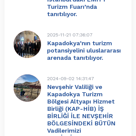
Turizm Fuarı’nda
tanıtılıyor.
2025-11-21 07:36:07
Kapadokya’nın turizm
potansiyelini uluslararası
arenada tanıtılıyor.
2024-09-02 14:31:47
Nevşehir Valiliği ve
Kapadokya Turizm
Bölgesi Altyapı Hizmet
Birliği (KAP-HİB) İŞ
BİRLİĞİ İLE NEVŞEHİR
BÖLGESİNDEKİ BÜTÜN
Vadilerimizi