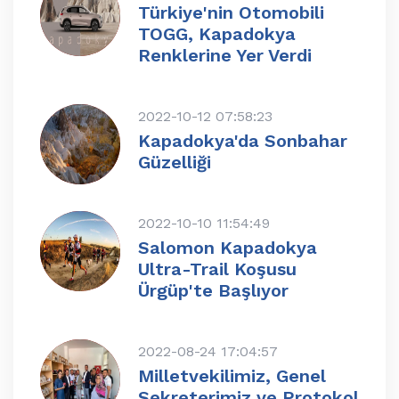
Türkiye'nin Otomobili
TOGG, Kapadokya
Renklerine Yer Verdi
2022-10-12 07:58:23
Kapadokya'da Sonbahar
Güzelliği
2022-10-10 11:54:49
Salomon Kapadokya
Ultra-Trail Koşusu
Ürgüp'te Başlıyor
2022-08-24 17:04:57
Milletvekilimiz, Genel
Sekreterimiz ve Protokol