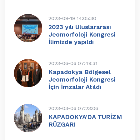
2023-09-19 14:05:30
2023 yılı Uluslararası
Jeomorfoloji Kongresi
İlimizde yapıldı
2023-06-06 07:49:31
Kapadokya Bölgesel
Jeomorfoloji Kongresi
İçin İmzalar Atıldı
2023-03-06 07:23:06
KAPADOKYA'DA TURİZM
RÜZGARI