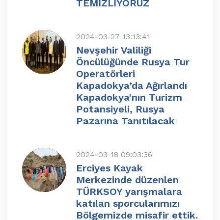
TEMİZLİYORUZ
2024-03-27 13:13:41
Nevşehir Valiliği
Öncülüğünde Rusya Tur
Operatörleri
Kapadokya’da Ağırlandı
Kapadokya'nın Turizm
Potansiyeli, Rusya
Pazarına Tanıtılacak
2024-03-18 09:03:36
Erciyes Kayak
Merkezinde düzenlen
TÜRKSOY yarışmalara
katılan sporcularımızı
Bölgemizde misafir ettik.