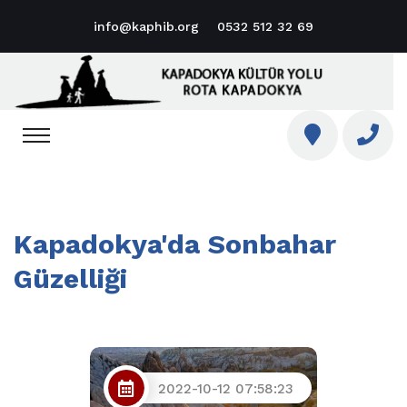
info@kaphib.org
0532 512 32 69
Kapadokya'da Sonbahar
Güzelliği
2022-10-12 07:58:23