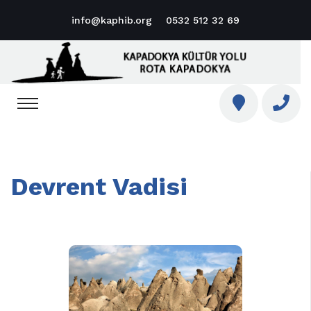
info@kaphib.org
0532 512 32 69
Devrent Vadisi