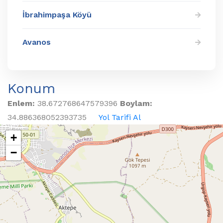
İbrahimpaşa Köyü
Avanos
Konum
Enlem:
38.672768647579396
Boylam:
34.886368052393735
Yol Tarifi Al
+
−