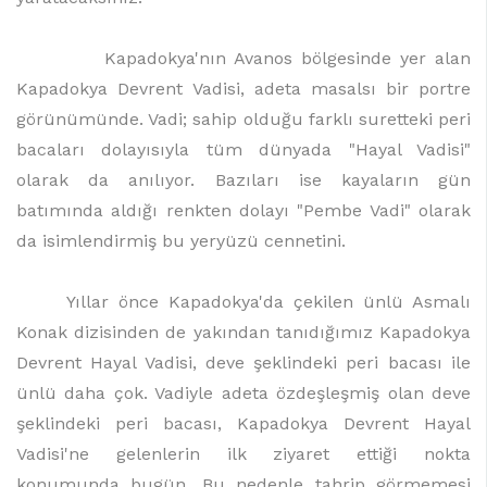
Kapadokya'nın Avanos bölgesinde yer alan
Kapadokya Devrent Vadisi, adeta masalsı bir portre
görünümünde. Vadi; sahip olduğu farklı suretteki peri
bacaları dolayısıyla tüm dünyada "Hayal Vadisi"
olarak da anılıyor. Bazıları ise kayaların gün
batımında aldığı renkten dolayı "Pembe Vadi" olarak
da isimlendirmiş bu yeryüzü cennetini.
Yıllar önce Kapadokya'da çekilen ünlü Asmalı
Konak dizisinden de yakından tanıdığımız Kapadokya
Devrent Hayal Vadisi, deve şeklindeki peri bacası ile
ünlü daha çok. Vadiyle adeta özdeşleşmiş olan deve
şeklindeki peri bacası, Kapadokya Devrent Hayal
Vadisi'ne gelenlerin ilk ziyaret ettiği nokta
konumunda bugün. Bu nedenle tahrip görmemesi