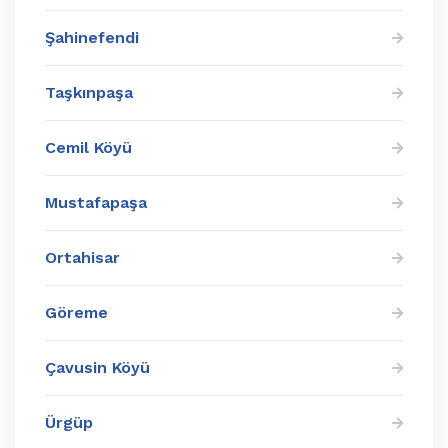
Şahinefendi
Taşkınpaşa
Cemil Köyü
Mustafapaşa
Ortahisar
Göreme
Çavusin Köyü
Ürgüp