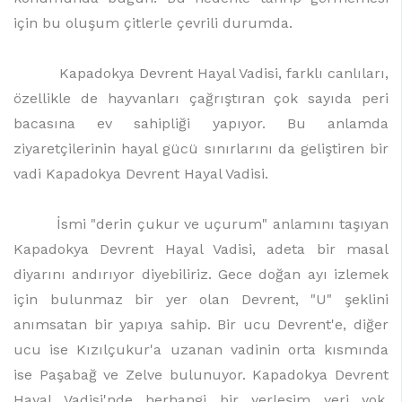
için bu oluşum çitlerle çevrili durumda.
Kapadokya Devrent Hayal Vadisi, farklı canlıları,
özellikle de hayvanları çağrıştıran çok sayıda peri
bacasına ev sahipliği yapıyor. Bu anlamda
ziyaretçilerinin hayal gücü sınırlarını da geliştiren bir
vadi Kapadokya Devrent Hayal Vadisi.
İsmi "derin çukur ve uçurum" anlamını taşıyan
Kapadokya Devrent Hayal Vadisi, adeta bir masal
diyarını andırıyor diyebiliriz. Gece doğan ayı izlemek
için bulunmaz bir yer olan Devrent, "U" şeklini
anımsatan bir yapıya sahip. Bir ucu Devrent'e, diğer
ucu ise Kızılçukur'a uzanan vadinin orta kısmında
ise Paşabağ ve Zelve bulunuyor. Kapadokya Devrent
Hayal Vadisi'nde herhangi bir yerleşim yeri yok,