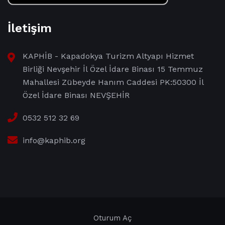
İletişim
KAPHİB - Kapadokya Turizm Altyapı Hizmet
Birliği Nevşehir İl Özel İdare Binası 15 Temmuz
Mahallesi Zübeyde Hanım Caddesi PK:50300 İl
Özel İdare Binası NEVŞEHİR
0532 512 32 69
info@kaphib.org
Oturum Aç