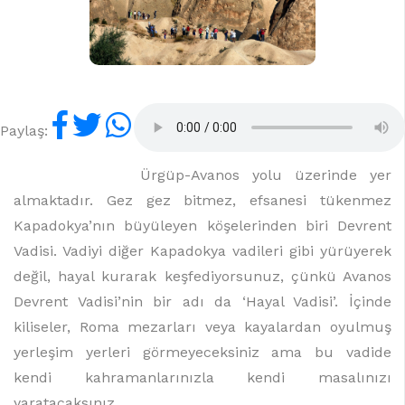
Paylaş:
Ürgüp-Avanos yolu üzerinde yer
almaktadır. Gez gez bitmez, efsanesi tükenmez
Kapadokya’nın büyüleyen köşelerinden biri Devrent
Vadisi. Vadiyi diğer Kapadokya vadileri gibi yürüyerek
değil, hayal kurarak keşfediyorsunuz, çünkü Avanos
Devrent Vadisi’nin bir adı da ‘Hayal Vadisi’. İçinde
kiliseler, Roma mezarları veya kayalardan oyulmuş
yerleşim yerleri görmeyeceksiniz ama bu vadide
kendi kahramanlarınızla kendi masalınızı
yaratacaksınız.