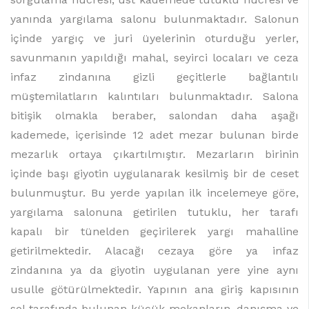
yanında yargılama salonu bulunmaktadır. Salonun
içinde yargıç ve juri üyelerinin oturduğu yerler,
savunmanın yapıldığı mahal, seyirci locaları ve ceza
infaz zindanına gizli geçitlerle bağlantılı
müştemilatların kalıntıları bulunmaktadır. Salona
bitişik olmakla beraber, salondan daha aşağı
kademede, içerisinde 12 adet mezar bulunan birde
mezarlık ortaya çıkartılmıştır. Mezarların birinin
içinde başı giyotin uygulanarak kesilmiş bir de ceset
bulunmuştur. Bu yerde yapılan ilk incelemeye göre,
yargılama salonuna getirilen tutuklu, her tarafı
kapalı bir tünelden geçirilerek yargı mahalline
getirilmektedir. Alacağı cezaya göre ya infaz
zindanına ya da giyotin uygulanan yere yine aynı
usulle götürülmektedir. Yapının ana giriş kapısının
sol tarafında bulunan küçük mekanların, danışma ve