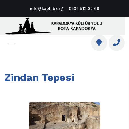
info@kaphib.org
0532 512 32 69
Zindan Tepesi