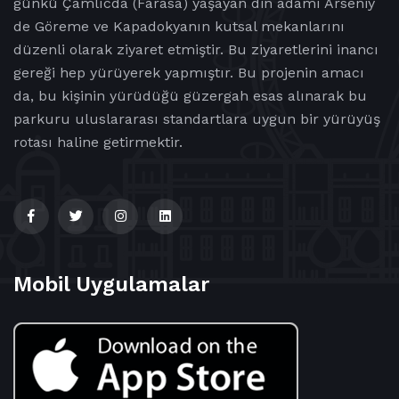
günkü Çamlıcda (Farasa) yaşayan din adamı Arseniy
de Göreme ve Kapadokyanın kutsal mekanlarını
düzenli olarak ziyaret etmiştir. Bu ziyaretlerini inancı
gereği hep yürüyerek yapmıştır. Bu projenin amacı
da, bu kişinin yürüdüğü güzergah esas alınarak bu
parkuru uluslararası standartlara uygun bir yürüyüş
rotası haline getirmektir.
Mobil Uygulamalar