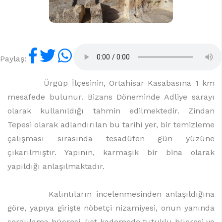
Paylaş:
Ürgüp İlçesinin, Ortahisar Kasabasına 1 km
mesafede bulunur. Bizans Döneminde Adliye sarayı
olarak kullanıldığı tahmin edilmektedir. Zindan
Tepesi olarak adlandırılan bu tarihi yer, bir temizleme
çalışması sırasında tesadüfen gün yüzüne
çıkarılmıştır. Yapının, karmaşık bir bina olarak
yapıldığı anlaşılmaktadır.
Kalıntıların incelenmesinden anlaşıldığına
göre, yapıya girişte nöbetçi nizamiyesi, onun yanında
sorgulama hücresi, üst kademede tutuklu hücresi ve