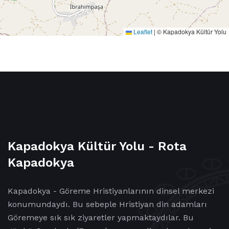
Leaflet
|
© Kapadokya Kültür Yolu
Kapadokya Kültür Yolu - Rota
Kapadokya
Kapadokya - Göreme Hristiyanlarının dinsel merkezi
konumundaydı. Bu sebeple Hristiyan din adamları
Göremeye sık sık ziyaretler yapmaktaydılar. Bu