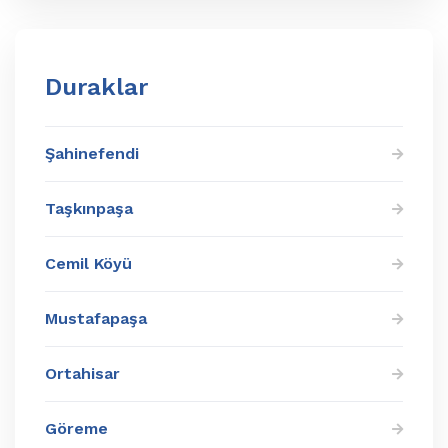
Duraklar
Şahinefendi
Taşkınpaşa
Cemil Köyü
Mustafapaşa
Ortahisar
Göreme