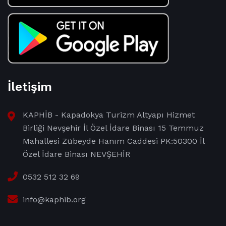
İletişim
KAPHİB - Kapadokya Turizm Altyapı Hizmet
Birliği Nevşehir İl Özel İdare Binası 15 Temmuz
Mahallesi Zübeyde Hanım Caddesi PK:50300 İl
Özel İdare Binası NEVŞEHİR
0532 512 32 69
info@kaphib.org