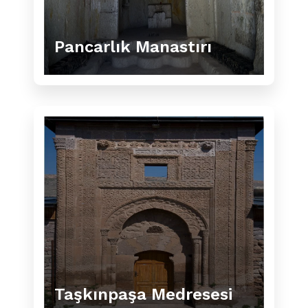
Pancarlık Manastırı
Taşkınpaşa Medresesi