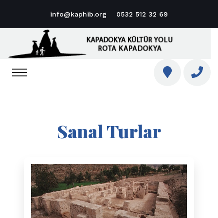
info@kaphib.org
0532 512 32 69
Sanal Turlar